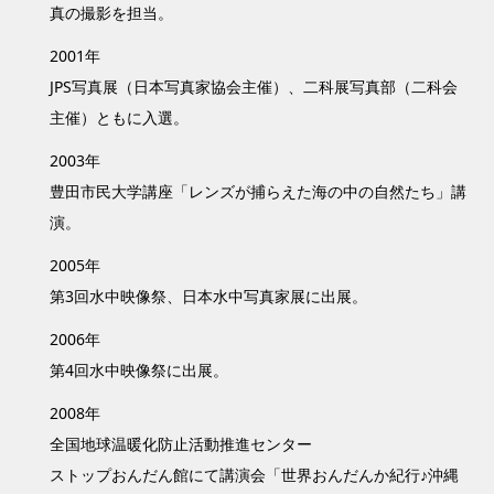
真の撮影を担当。
2001年
JPS写真展（日本写真家協会主催）、二科展写真部（二科会
主催）ともに入選。
2003年
豊田市民大学講座「レンズが捕らえた海の中の自然たち」講
演。
2005年
第3回水中映像祭、日本水中写真家展に出展。
2006年
第4回水中映像祭に出展。
2008年
全国地球温暖化防止活動推進センター
ストップおんだん館にて講演会「世界おんだんか紀行♪沖縄